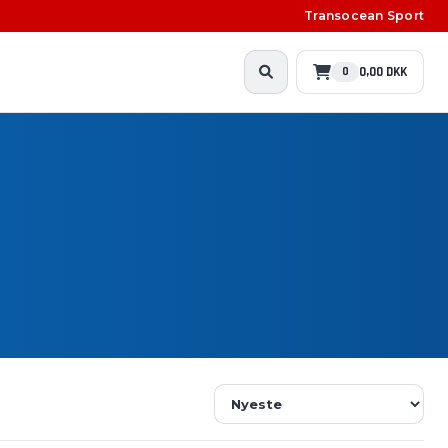
Transocean Sport
0,00 DKK
0