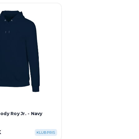
ody Roy Jr. - Navy
K
KLUBPRIS