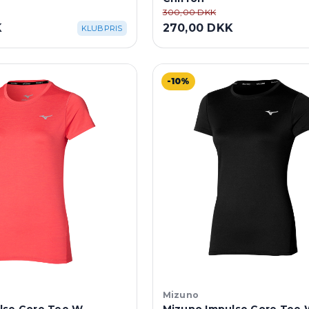
300,00 DKK
K
270,00 DKK
KLUBPRIS
-10%
Mizuno