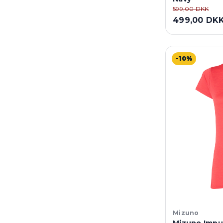
599,00 DKK
499,00 DK
-10%
Mizuno