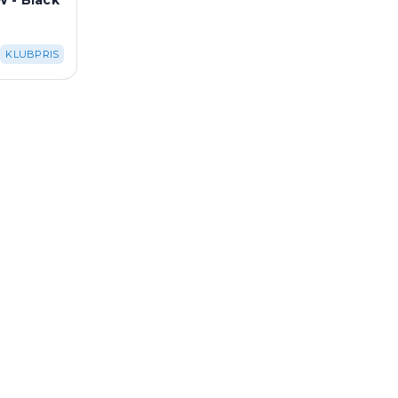
 - Black
KLUBPRIS