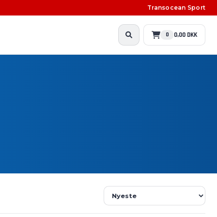
Transocean Sport
0,00 DKK
0