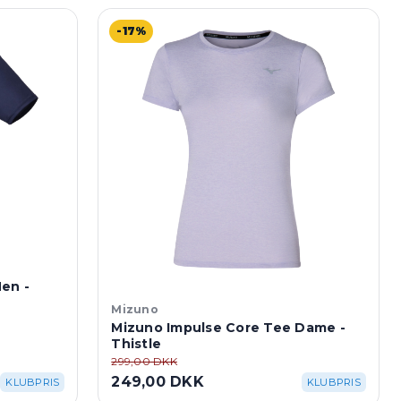
-17%
en -
Mizuno
Mizuno Impulse Core Tee Dame -
Thistle
299,00 DKK
249,00 DKK
KLUBPRIS
KLUBPRIS