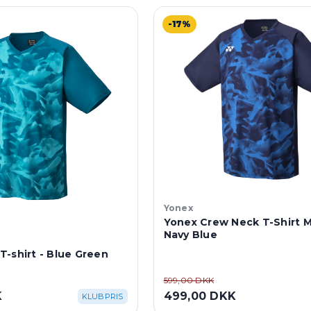
-17%
Yonex
Yonex Crew Neck T-Shirt M
Navy Blue
-shirt - Blue Green
599,00 DKK
K
499,00 DKK
KLUBPRIS