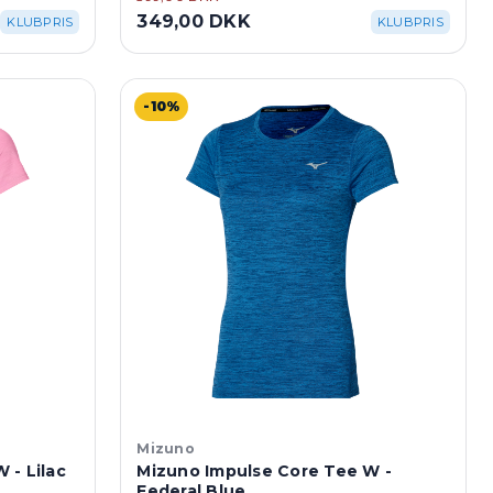
349,00 DKK
KLUBPRIS
KLUBPRIS
-10%
Mizuno
 - Lilac
Mizuno Impulse Core Tee W -
Federal Blue