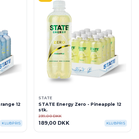
STATE
range 12
STATE Energy Zero - Pineapple 12
stk.
239,00 DKK
189,00 DKK
KLUBPRIS
KLUBPRIS