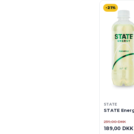
-21%
STATE
STATE Energy
239,00 DKK
189,00 DKK