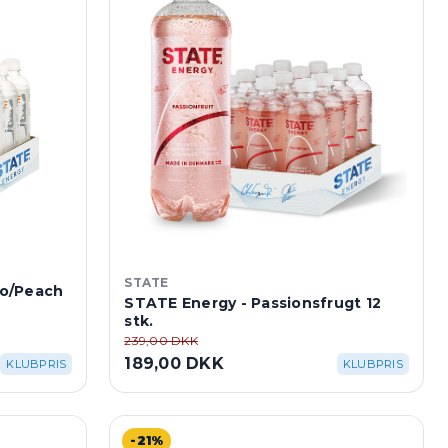
STATE
go/Peach
STATE Energy - Passionsfrugt 12
stk.
239,00 DKK
189,00 DKK
KLUBPRIS
KLUBPRIS
-21%