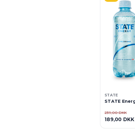
STATE
STATE Energy
239,00 DKK
189,00 DKK