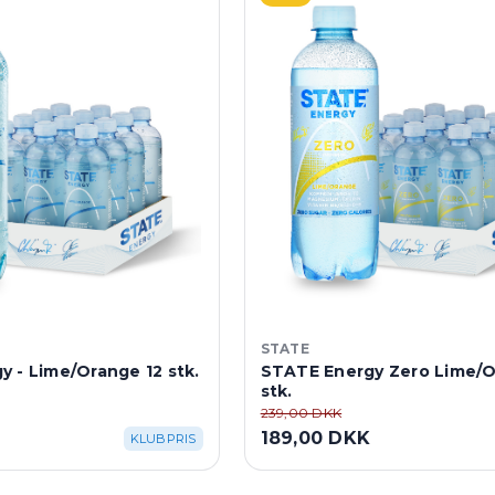
STATE
 - Lime/Orange 12 stk.
STATE Energy Zero Lime/O
stk.
239,00 DKK
189,00 DKK
KLUBPRIS