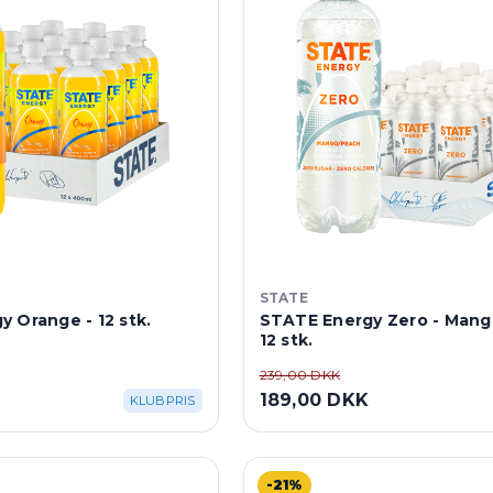
STATE
 Orange - 12 stk.
STATE Energy Zero - Man
12 stk.
239,00 DKK
189,00 DKK
KLUBPRIS
-21%