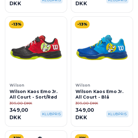
KLUBPRIS
KLUBPRIS
DKK
DKK
-13%
-13%
Wilson
Wilson
Wilson Kaos Emo Jr.
Wilson Kaos Emo Jr.
All Court - Sort/Rød
All Court - Blå
399,00 DKK
399,00 DKK
349,00
349,00
KLUBPRIS
KLUBPRIS
DKK
DKK