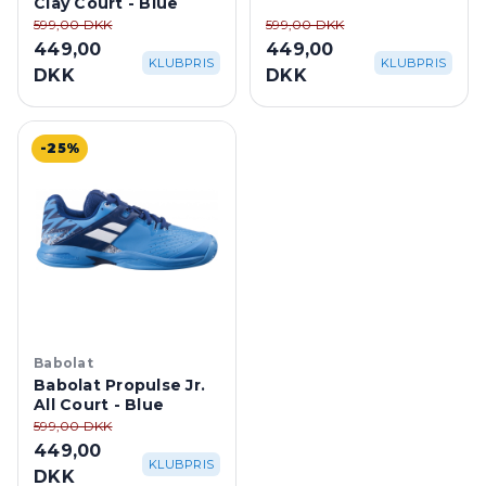
Clay Court - Blue
599,00 DKK
599,00 DKK
449,00
449,00
KLUBPRIS
KLUBPRIS
DKK
DKK
-25%
Babolat
Babolat Propulse Jr.
All Court - Blue
599,00 DKK
449,00
KLUBPRIS
DKK