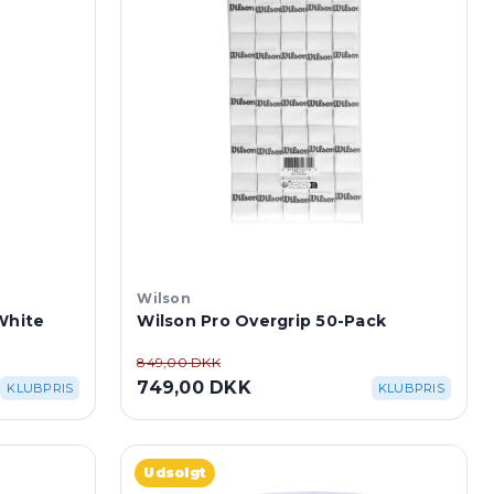
Wilson
White
Wilson Pro Overgrip 50-Pack
849,00 DKK
749,00 DKK
KLUBPRIS
KLUBPRIS
Udsolgt