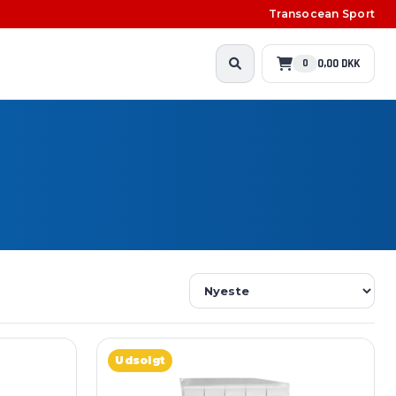
Transocean Sport
0,00 DKK
0
Udsolgt