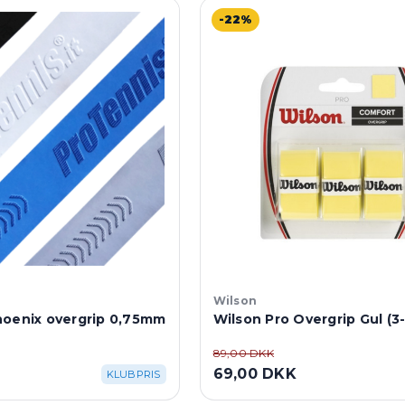
-22%
Wilson
hoenix overgrip 0,75mm
Wilson Pro Overgrip Gul (3-
89,00 DKK
69,00 DKK
KLUBPRIS