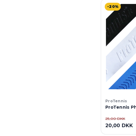
-20%
ProTennis
ProTennis P
25,00 DKK
20,00 DKK