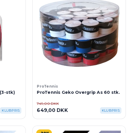
ProTennis
(3-stk)
ProTennis Geko Overgrip As 60 stk.
749,00 DKK
649,00 DKK
KLUBPRIS
KLUBPRIS