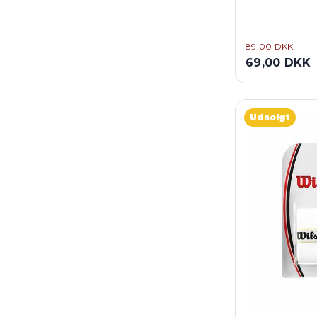
89,00 DKK
69,00 DKK
Udsolgt