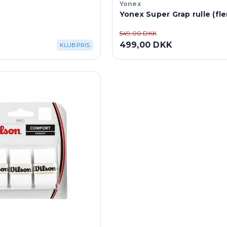
Yonex
Yonex Super Grap rulle (fle
549,00 DKK
499,00 DKK
KLUBPRIS