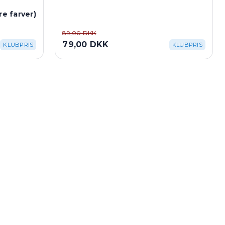
re farver)
89,00 DKK
79,00 DKK
KLUBPRIS
KLUBPRIS