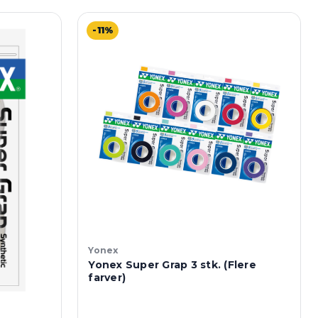
-11%
Yonex
Yonex Super Grap 3 stk. (Flere
farver)