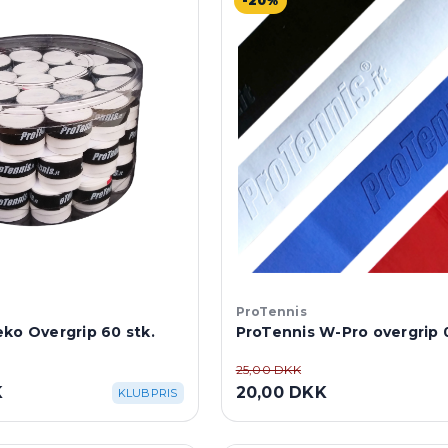
-20%
ProTennis
ko Overgrip 60 stk.
ProTennis W-Pro overgrip
25,00 DKK
K
20,00 DKK
KLUBPRIS