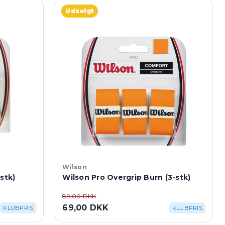
Udsolgt
Wilson
stk)
Wilson Pro Overgrip Burn (3-stk)
89,00 DKK
69,00 DKK
KLUBPRIS
KLUBPRIS