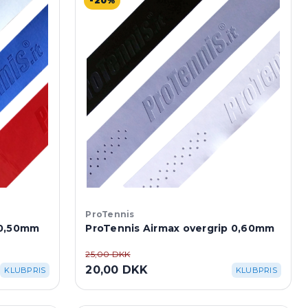
-20%
ProTennis
 0,50mm
ProTennis Airmax overgrip 0,60mm
25,00 DKK
20,00 DKK
KLUBPRIS
KLUBPRIS