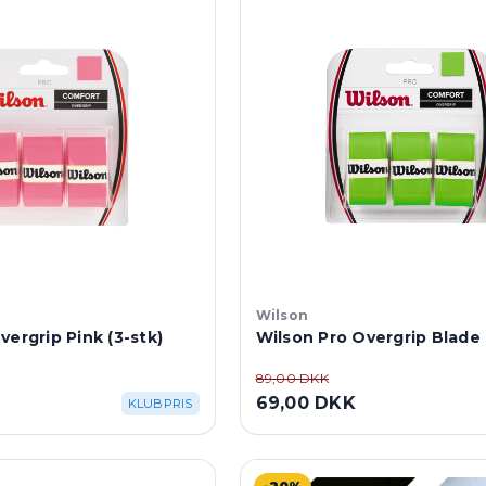
Wilson
vergrip Pink (3-stk)
Wilson Pro Overgrip Blade 
89,00 DKK
69,00 DKK
KLUBPRIS