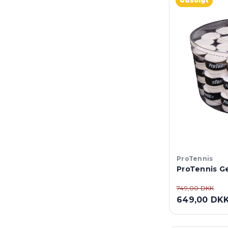
Udsolgt
ProTennis
ProTennis Ge
749,00 DKK
649,00 DK