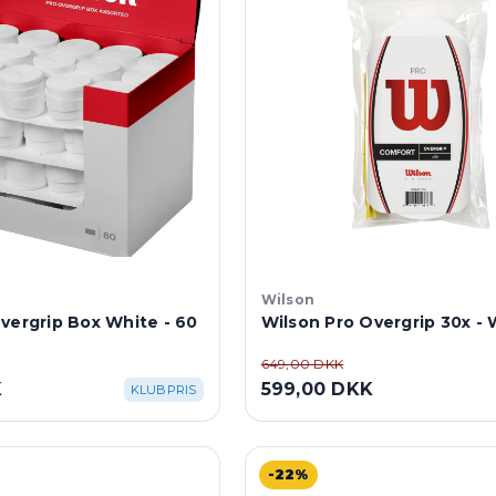
Wilson
vergrip Box White - 60
Wilson Pro Overgrip 30x - 
649,00 DKK
K
599,00 DKK
KLUBPRIS
-22%