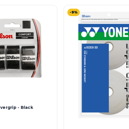
-9%
vergrip - Black