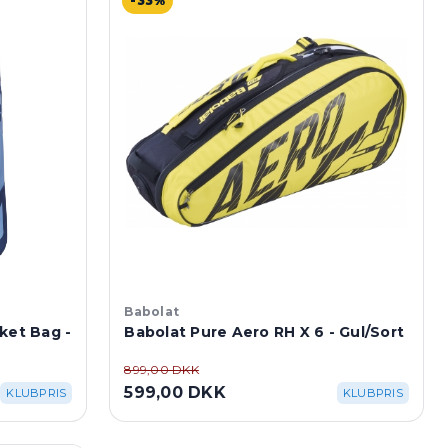
-33%
Babolat
ket Bag -
Babolat Pure Aero RH X 6 - Gul/Sort
899,00 DKK
599,00 DKK
KLUBPRIS
KLUBPRIS