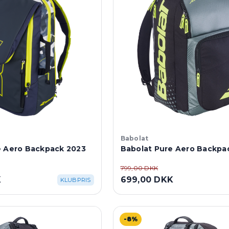
Babolat
e Aero Backpack 2023
Babolat Pure Aero Backpa
799,00 DKK
K
699,00 DKK
KLUBPRIS
-8%