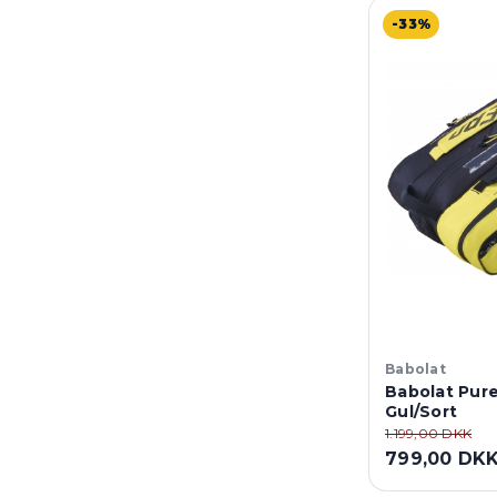
-33%
Babolat
Babolat Pure
Gul/Sort
1.199,00 DKK
799,00 DK