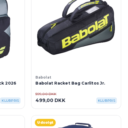
Babolat
ck 2026
Babolat Racket Bag Carlitos Jr.
599,00 DKK
499,00 DKK
KLUBPRIS
KLUBPRIS
Udsolgt