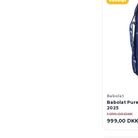
Udsolgt
Babolat
Babolat Pure
2025
1.099,00 DKK
999,00 DK