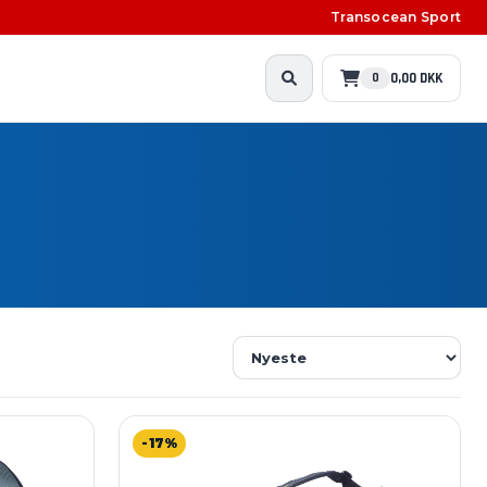
Transocean Sport
0,00 DKK
0
-17%