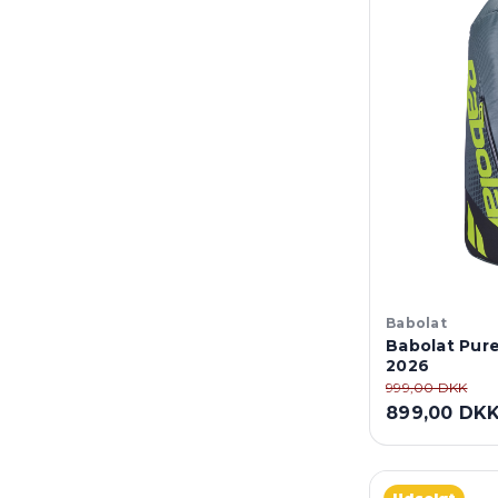
Babolat
Babolat Pur
2026
999,00 DKK
899,00 DK