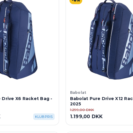
-8%
Babolat
 Drive X6 Racket Bag -
Babolat Pure Drive X12 Rac
2025
1.299,00 DKK
K
1.199,00 DKK
KLUBPRIS