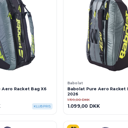
Babolat
e Aero Racket Bag X6
Babolat Pure Aero Racket 
2026
1.199,00 DKK
K
1.099,00 DKK
KLUBPRIS