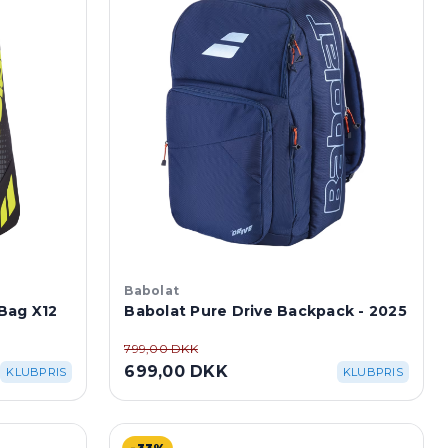
Babolat
Bag X12
Babolat Pure Drive Backpack - 2025
799,00 DKK
699,00 DKK
KLUBPRIS
KLUBPRIS