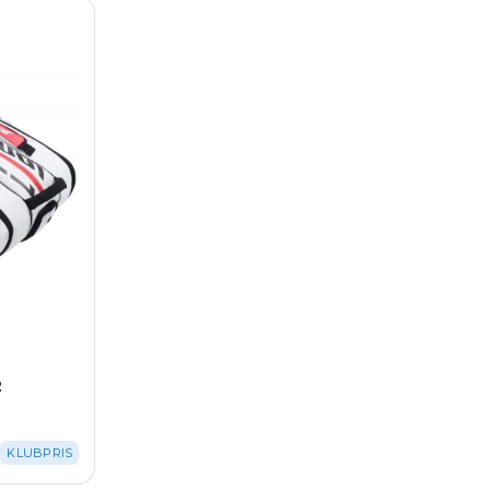
2
KLUBPRIS