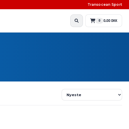
Transocean Sport
0,00 DKK
0