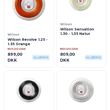
Wilson
Wilson Sensation
1.30 - 1,35 Natur
Wilson
Wilson Revolve 1.25 -
1.35 Orange
899,00 DKK
859,00 DKK
899,00
809,00
KLUBPRIS
KLUBPRIS
DKK
DKK