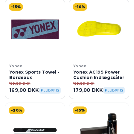
-15%
-10%
Yonex
Yonex
Yonex Sports Towel -
Yonex AC195 Power
Bordeaux
Cushion Indlægssåler
199,00 DKK
199,00 DKK
169,00 DKK
179,00 DKK
KLUBPRIS
KLUBPRIS
-20%
-15%