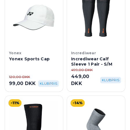
Yonex
Incrediwear
Yonex Sports Cap
Incrediwear Calf
Sleeve 1 Pair - S/M
499,00 DKK
449,00
120,00 DKK
KLUBPRIS
99,00 DKK
DKK
KLUBPRIS
-11%
-14%