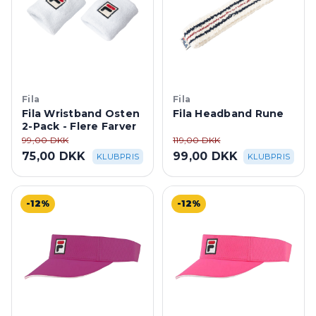
Fila
Fila
Fila Wristband Osten
Fila Headband Rune
2-Pack - Flere Farver
99,00 DKK
119,00 DKK
75,00 DKK
99,00 DKK
KLUBPRIS
KLUBPRIS
-12%
-12%