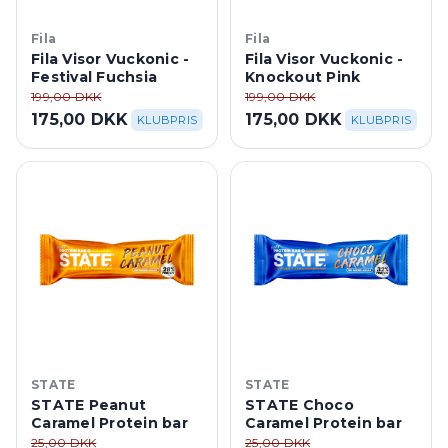
Fila
Fila
Fila Visor Vuckonic -
Fila Visor Vuckonic -
Festival Fuchsia
Knockout Pink
199,00 DKK
199,00 DKK
175,00 DKK
175,00 DKK
KLUBPRIS
KLUBPRIS
STATE
STATE
STATE Peanut
STATE Choco
Caramel Protein bar
Caramel Protein bar
25,00 DKK
25,00 DKK