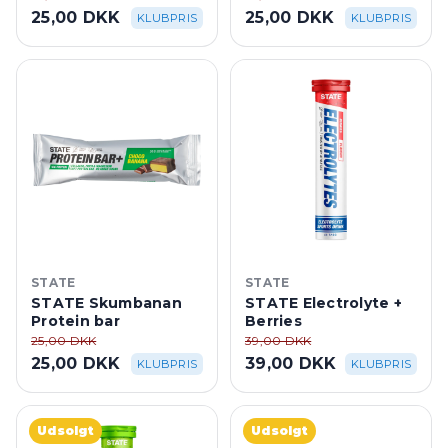
25,00 DKK
25,00 DKK
KLUBPRIS
KLUBPRIS
STATE
STATE
STATE Skumbanan
STATE Electrolyte +
Protein bar
Berries
25,00 DKK
39,00 DKK
25,00 DKK
39,00 DKK
KLUBPRIS
KLUBPRIS
Udsolgt
Udsolgt