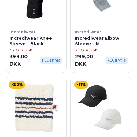
Incrediwear
Incrediwear
Incrediwear Knee
Incrediwear Elbow
Sleeve - Black
Sleeve - M
449,00 DKK
349,00 DKK
399,00
299,00
KLUBPRIS
KLUBPRIS
DKK
DKK
-20%
-11%