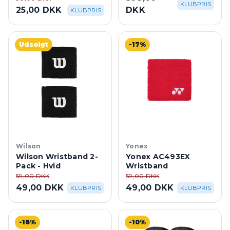
KLUBPRIS
25,00 DKK
DKK
KLUBPRIS
Udsolgt
-17%
Wilson
Yonex
Wilson Wristband 2-
Yonex AC493EX
Pack - Hvid
Wristband
59,00 DKK
59,00 DKK
49,00 DKK
49,00 DKK
KLUBPRIS
KLUBPRIS
-18%
-10%