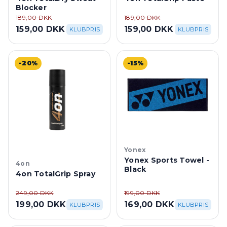
Blocker
189,00 DKK
189,00 DKK
159,00 DKK
159,00 DKK
KLUBPRIS
KLUBPRIS
-20%
-15%
Yonex
Yonex Sports Towel -
4on
Black
4on TotalGrip Spray
249,00 DKK
199,00 DKK
199,00 DKK
169,00 DKK
KLUBPRIS
KLUBPRIS