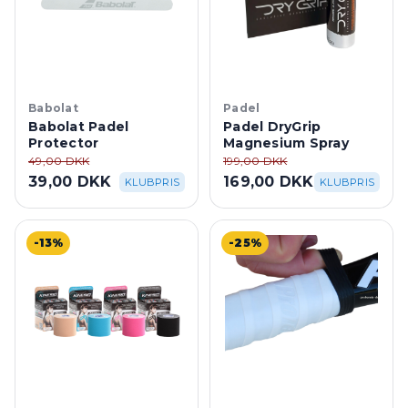
Babolat
Padel
Babolat Padel
Padel DryGrip
Protector
Magnesium Spray
49,00 DKK
199,00 DKK
39,00 DKK
169,00 DKK
KLUBPRIS
KLUBPRIS
-13%
-25%