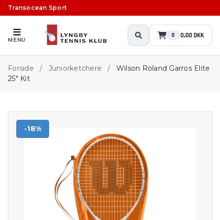
Transocean Sport
0,00 DKK
0
MENU
Forside
/
Juniorketchere
/
Wilson Roland Garros Elite
25" Kit
-18%