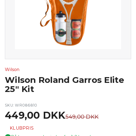
Wilson
Wilson Roland Garros Elite
25" Kit
SKU: WR086810
449,00 DKK
549,00 DKK
KLUBPRIS